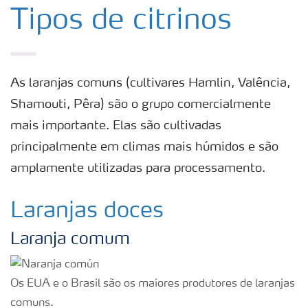
Produtos
Tipos de citrinos
Ferramentas
As laranjas comuns (cultivares Hamlin, Valência,
Armazenamento e manuseio de fertilizantes
Shamouti, Pêra) são o grupo comercialmente
mais importante. Elas são cultivadas
Culturas
principalmente em climas mais húmidos e são
amplamente utilizadas para processamento.
Distribuidores
Laranjas doces
Deficiências
Laranja comum
Os EUA e o Brasil são os maiores produtores de laranjas
comuns.