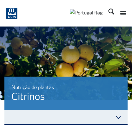
Procurar
Nutrição de plantas
Citrinos