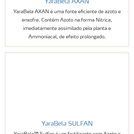
YaraBela AXAN
Image of YaraBela AXAN
YaraBela AXAN é uma fonte eficiente de azoto e
enxofre. Contém Azoto na forma Nítrica,
imediatamente assimilado pela planta e
Ammoniacal, de efeito prolongado.
YaraBela SULFAN
Image of YaraBela SULFAN