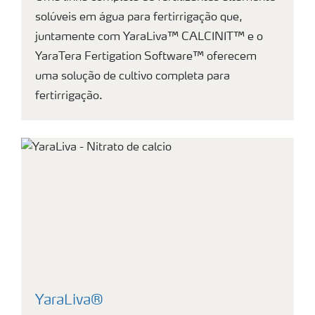
solúveis em água para fertirrigação que,
juntamente com YaraLiva™ CALCINIT™ e o
YaraTera Fertigation Software™ oferecem
uma solução de cultivo completa para
fertirrigação.
YaraLiva®