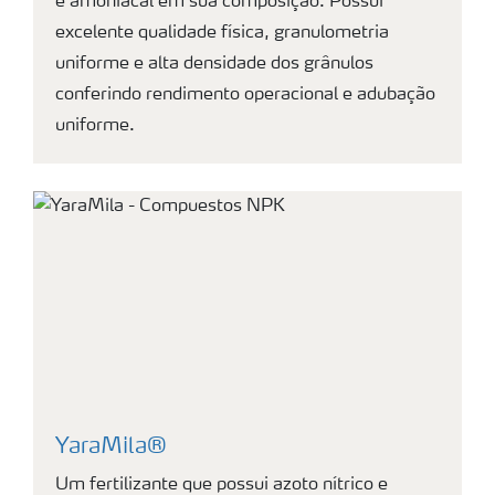
e amoniacal em sua composição. Possui
excelente qualidade física, granulometria
uniforme e alta densidade dos grânulos
conferindo rendimento operacional e adubação
uniforme.
YaraMila®
Um fertilizante que possui azoto nítrico e