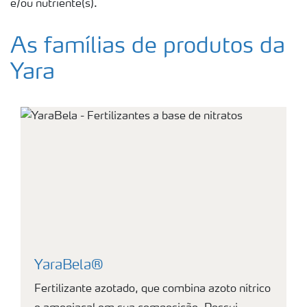
e/ou nutriente(s).
As famílias de produtos da
Yara
YaraBela®
Fertilizante azotado, que combina azoto nítrico