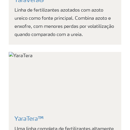
YaraVera®
Linha de fertilizantes azotados com azoto
ureico como fonte principal. Combina azoto e
enxofre, com menores perdas por volatilização
quando comparado com a ureia.
YaraTera™
Uma linha completa de fertilizantes altamente