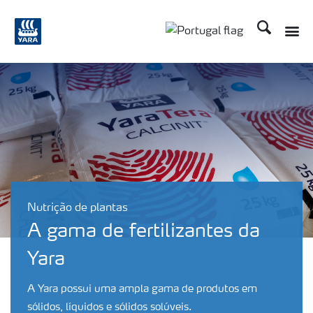
Procurar
Toggle
Toggle country langu
Nutrição de plantas
A gama de fertilizantes da
Yara
A Yara possui uma ampla gama de produtos em
sólidos, líquidos e sólidos solúveis.