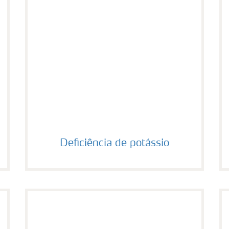
Deficiência de potássio
Deficiência de potássio