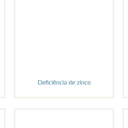
Deficiência de zinco
Deficiência de zinco