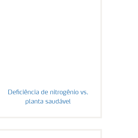
Deficiência de nitrogênio vs. planta saudável
Deficiência de nitrogênio vs.
planta saudável