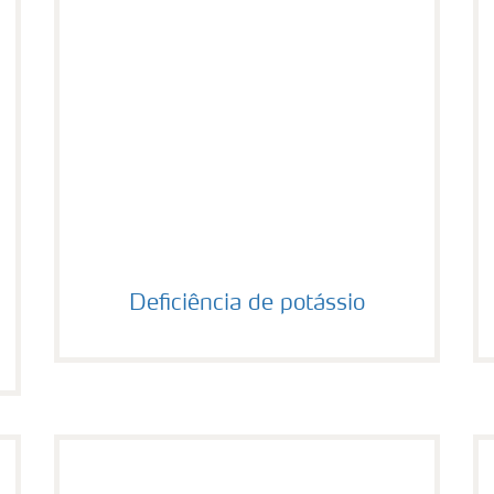
el
Deficiência de potássio
Deficiência de potássio