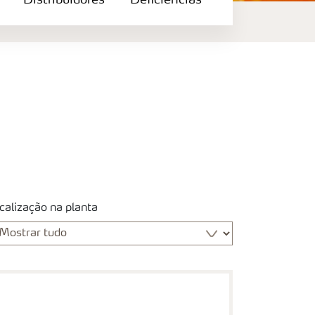
Distribuidores
Deficiências
calização na planta