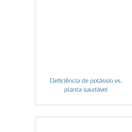
Deficiência de potássio vs. planta saudáv
Deficiência de potássio vs.
planta saudável