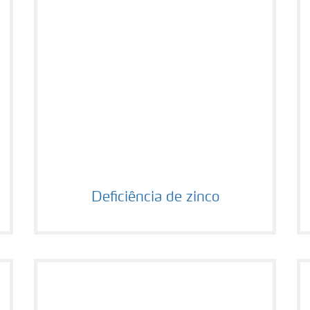
Deficiência de zinco
Deficiência de zinco