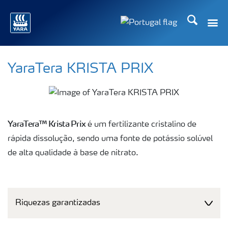
Procurar
Toggle
Toggle country langu
YaraTera KRISTA PRIX
YaraTera™ Krista Prix
é um fertilizante cristalino de
rápida dissolução, sendo uma fonte de potássio solúvel
de alta qualidade à base de nitrato.
Riquezas garantizadas