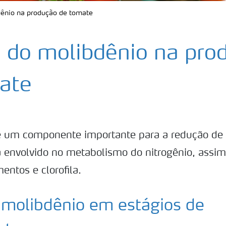
ênio na produção de tomate
 do molibdênio na pro
ate
 um componente importante para a redução de 
á envolvido no metabolismo do nitrogênio, assi
entos e clorofila.
 molibdênio em estágios de