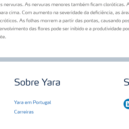
s nervuras. As nervuras menores também ficam cloróticas. 
para cima. Com aumento na severidade da deficiência, as área
cróticos. As folhas morrem a partir das pontas, causando pos
senvolvimento das flores pode ser inibido e a produtividade 
nte.
Sobre Yara
S
li
Yara em Portugal
Carreiras