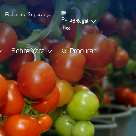
Fichas de Segurança
Portugal
Sobre Yara
Procurar