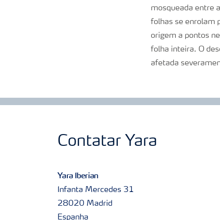
mosqueada entre a
folhas se enrolam 
origem a pontos ne
folha inteira. O de
afetada severame
Contatar Yara
Yara Iberian
Infanta Mercedes 31
28020 Madrid
Espanha