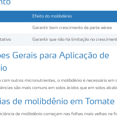
nto
Efeito do molibdênio
Garantir bom crescimento da parte aérea
tativo
Garantir que não há limitação no crescimen
es Gerais para Aplicação de
io
com outros micronutrientes, o molibdênio é necessário em 
iências são mais comuns em solos ácidos que em solos alcali
cias de molibdênio em Tomate
iciência de molibdênio começam nas folhas mais velhas na f