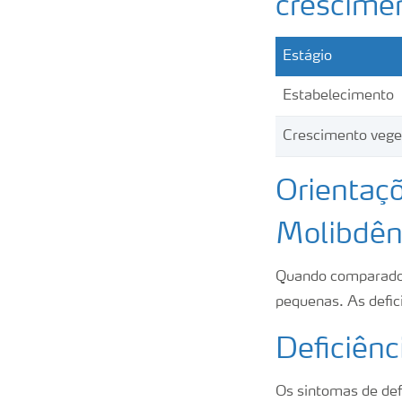
crescime
Estágio
Estabelecimento
Crescimento vege
Orientaçõ
Molibdên
Quando comparado 
pequenas. As defic
Deficiên
Os sintomas de def