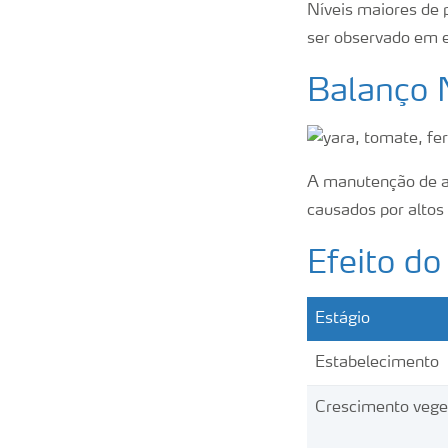
Níveis maiores de 
ser observado em e
Balanço 
A manutenção de al
causados por altos
Efeito do
Estágio
Estabelecimento
Crescimento vege