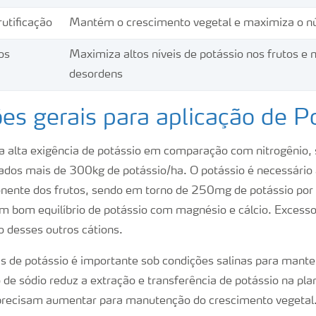
rutificação
Mantém o crescimento vegetal e maximiza o nú
os
Maximiza altos níveis de potássio nos frutos e
desordens
es gerais para aplicação de P
 alta exigência de potássio em comparação com nitrogênio,
dos mais de 300kg de potássio/ha. O potássio é necessário 
onente dos frutos, sendo em torno de 250mg de potássio por
m bom equilíbrio de potássio com magnésio e cálcio. Excesso
o desses outros cátions.
eis de potássio é importante sob condições salinas para mant
de sódio reduz a extração e transferência de potássio na pla
 precisam aumentar para manutenção do crescimento vegetal