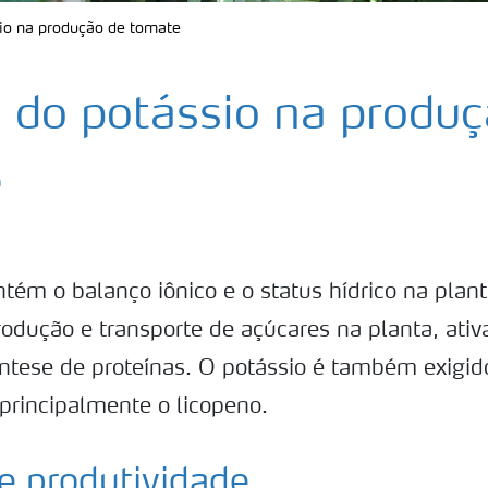
io na produção de tomate
 do potássio na produç
e
tém o balanço iônico e o status hídrico na plant
rodução e transporte de açúcares na planta, ativ
íntese de proteínas. O potássio é também exigid
principalmente o licopeno.
e produtividade