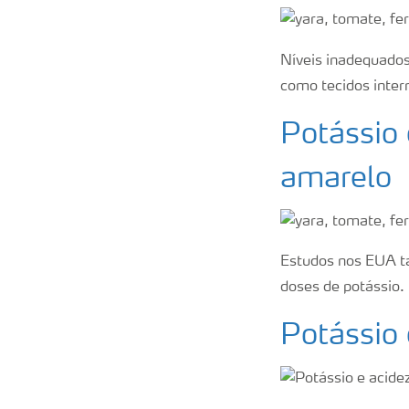
Níveis inadequados
como tecidos inte
Potássio 
amarelo
Estudos nos EUA t
doses de potássio.
Potássio 