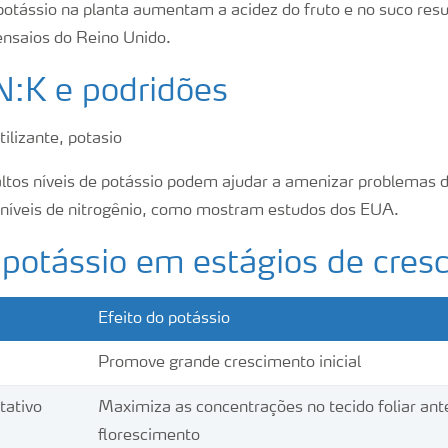
potássio na planta aumentam a acidez do fruto e no suco res
nsaios do Reino Unido.
N:K e podridões
tos níveis de potássio podem ajudar a amenizar problemas 
 níveis de nitrogênio, como mostram estudos dos EUA.
 potássio em estágios de cres
Efeito do potássio
Promove grande crescimento inicial
tativo
Maximiza as concentrações no tecido foliar ant
florescimento