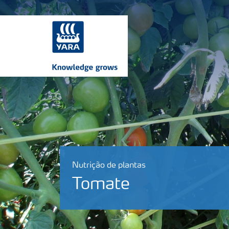
Nutrição de plantas
Tomate