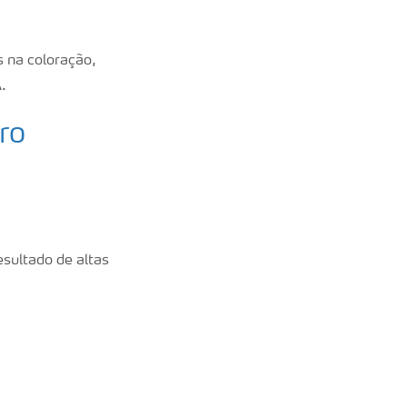
 na coloração,
.
ro
ultado de altas