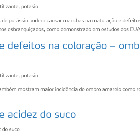
 de potássio podem causar manchas na maturação e defeitos
rnos esbranquiçados, como demonstrado em estudos dos EUA
e defeitos na coloração – omb
ambém mostram maior incidência de ombro amarelo como res
e acidez do suco