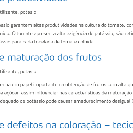
tássio garantem altas produtividades na cultura do tomate, 
nido. O tomate apresenta alta exigência de potássio, são ret
ássio para cada tonelada de tomate colhida.
e maturação dos frutos
nha um papel importante na obtenção de frutos com alta qu
de açúcar, assim influenciar nas características de maturaç
dequado de potássio pode causar amadurecimento desigual (
e defeitos na coloração – teci