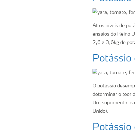
Altos níveis de po
ensaios do Reino U
2,6 a 3,6kg de pot
Potássio 
O potássio desempe
determinar o teor 
Um suprimento ina
Unido).
Potássio 