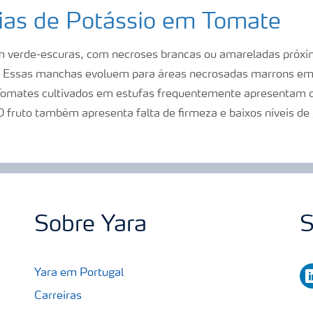
cias de Potássio em Tomate
am verde-escuras, com necroses brancas ou amareladas próx
s. Essas manchas evoluem para áreas necrosadas marrons em
Tomates cultivados em estufas frequentemente apresentam de
fruto também apresenta falta de firmeza e baixos níveis de g
Sobre Yara
S
li
Yara em Portugal
Carreiras