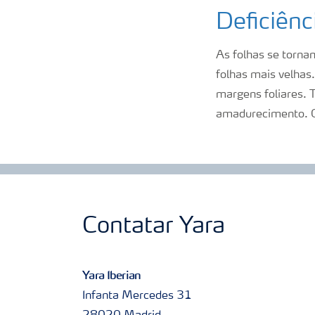
Deficiên
As folhas se torn
folhas mais velha
margens foliares. 
amadurecimento. O 
Contatar Yara
Yara Iberian
Infanta Mercedes 31