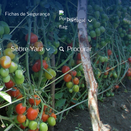
Fichas de Segurança
Portugal
Sobre Yara
Procurar