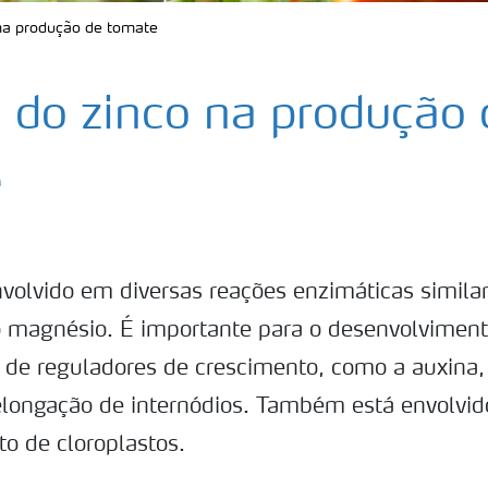
na produção de tomate
 do zinco na produção 
e
nvolvido em diversas reações enzimáticas simila
 magnésio. É importante para o desenvolviment
de reguladores de crescimento, como a auxina,
elongação de internódios. Também está envolvid
o de cloroplastos.