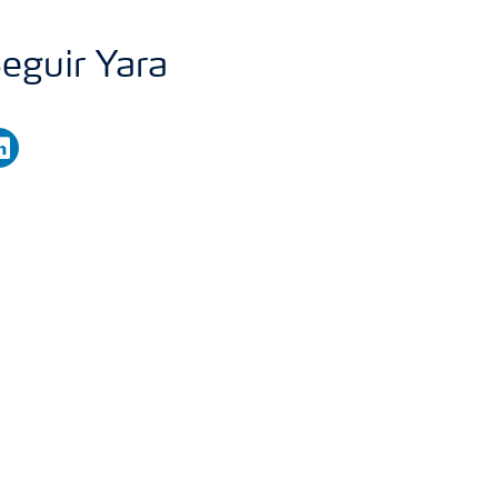
eguir Yara
nkedin