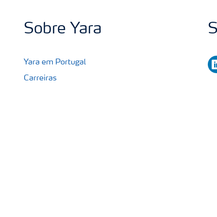
Sobre Yara
S
li
Yara em Portugal
Carreiras