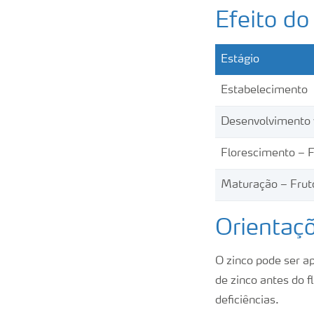
Efeito do
Estágio
Estabelecimento
Desenvolvimento 
Florescimento – F
Maturação – Frut
Orientaçõ
O zinco pode ser ap
de zinco antes do f
deficiências.