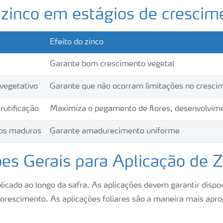
 zinco em estágios de crescim
Efeito do zinco
Garante bom crescimento vegetal
vegetativo
Garante que não ocorram limitações no cresci
rutificação
Maximiza o pegamento de flores, desenvolvimen
os maduros
Garante amadurecimento uniforme
es Gerais para Aplicação de Z
licado ao longo da safra. As aplicações devem garantir dispon
lorescimento. As aplicações foliares são a maneira mais aprop