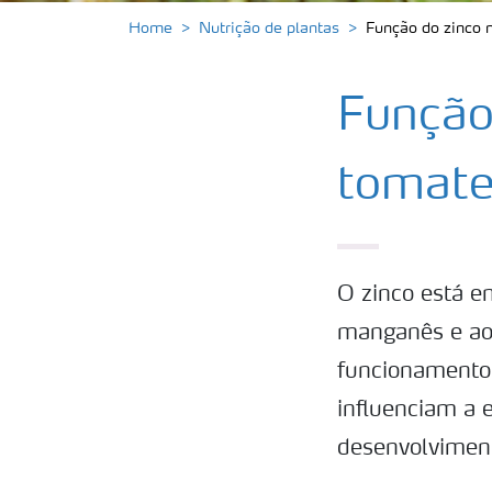
Home
Nutrição de plantas
Função do zinco 
Função
tomat
O zinco está e
manganês e ao
funcionamento 
influenciam a 
desenvolviment