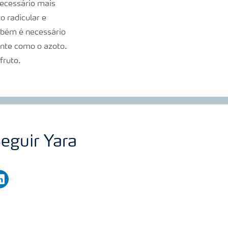
necessário mais
o radicular e
ambém é necessário
ante como o azoto.
fruto.
eguir Yara
nkedin