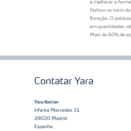
e melhorar a forma
fósforo no início 
floração. O potáss
em quantidades rel
Mais de 60% de azot
Contatar Yara
Yara Iberian
Infanta Mercedes 31
28020 Madrid
Espanha