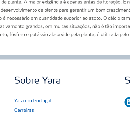
 da planta. A maior exigência é apenas antes da floração. É 
do desenvolvimento da planta para garantir um bom cresciment
io é necessário em quantidade superior ao azoto. O cálcio t
ativamente grandes, em muitas situações, não é tão import
o, fósforo e potássio absorvido pela planta, é utilizada pelo 
Sobre Yara
S
li
Yara em Portugal
Carreiras