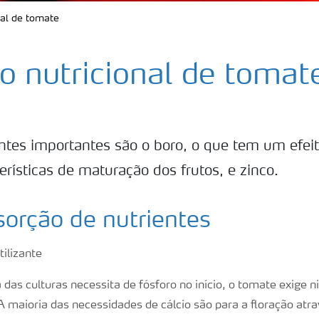
al de tomate
 nutricional de tomat
ntes importantes são o boro, o que tem um efeito
erísticas de maturação dos frutos, e zinco.
orção de nutrientes
das culturas necessita de fósforo no início, o tomate exige 
A maioria das necessidades de cálcio são para a floração atr