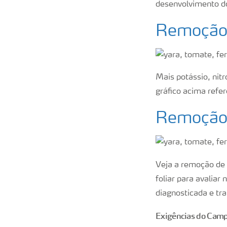
desenvolvimento do 
Remoção 
Mais potássio, nit
gráfico acima refe
Remoção 
Veja a remoção de 
foliar para avaliar
diagnosticada e tra
Exigências do Cam