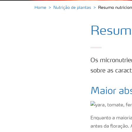
Home
Nutrição de plantas
Resumo nutricion
Resumo
Os micronutrie
sobre as caract
Maior abs
Enquanto a maioria 
antes da floração. 