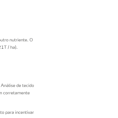
utro nutriente. O
1T / ha).
 Análise de tecido
rem corretamente
to para incentivar