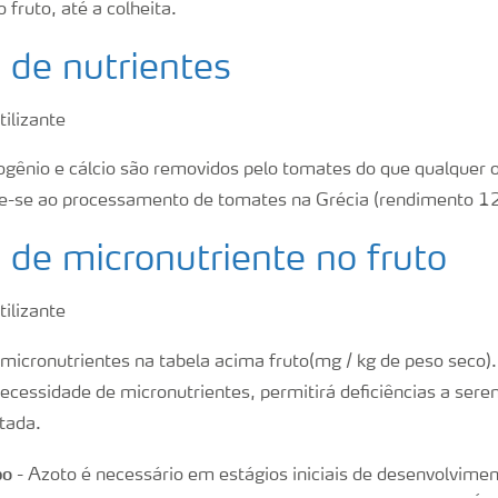
fruto, até a colheita.
de nutrientes
rogênio e cálcio são removidos pelo tomates do que qualquer o
re-se ao processamento de tomates na Grécia (rendimento 12
de micronutriente no fruto
micronutrientes na tabela acima fruto(mg / kg de peso seco).
 necessidade de micronutrientes, permitirá deficiências a se
tada.
po
- Azoto é necessário em estágios iniciais de desenvolvimen