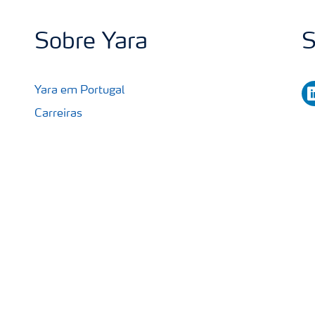
Sobre Yara
S
li
Yara em Portugal
Carreiras