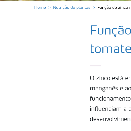
Home
Nutrição de plantas
Função do zinco 
Função
tomat
O zinco está e
manganês e ao
funcionamento 
influenciam a 
desenvolviment