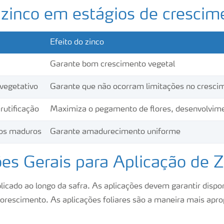
 zinco em estágios de crescim
Efeito do zinco
Garante bom crescimento vegetal
vegetativo
Garante que não ocorram limitações no cresci
rutificação
Maximiza o pegamento de flores, desenvolvimen
os maduros
Garante amadurecimento uniforme
es Gerais para Aplicação de Z
licado ao longo da safra. As aplicações devem garantir dispon
lorescimento. As aplicações foliares são a maneira mais aprop