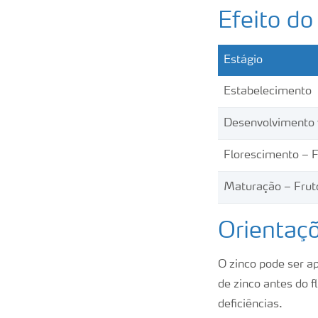
Efeito do
Estágio
Estabelecimento
Desenvolvimento 
Florescimento – F
Maturação – Frut
Orientaçõ
O zinco pode ser ap
de zinco antes do f
deficiências.