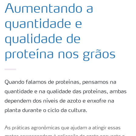
Produtos
Aumentando a
quantidade e
Ferramentas
qualidade de
Armazenamento e manuseio de fertilizantes
proteína nos grãos
Culturas
Distribuidores
Quando falamos de proteínas, pensamos na
quantidade e na qualidade das proteínas, ambas
dependem dos níveis de azoto e enxofre na
Deficiências
planta durante o ciclo da cultura.
As práticas agronômicas que ajudam a atingir essas