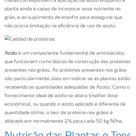
metas correspondem à aplicação de azoto enquanto a
planta ainda é capaz de incorporar esse nutriente no
grão, e ao suprimento de enxofre para assegurar que
não ocorra limitação na eficiência de uso do azoto.
Azoto
é um componente fundamental de aminoácidos
que funcionam como blocos de construção das proteínas
presentes nos grãos. As proteínas presentes nos grãos
são particularmente úteis em indicar se as plantas estão
recebendo as quantidades adequadas de Azoto. Como o
fornecimento ideal de azoto se altera (melhor dose
econômica), ou quando o azoto aplicado é diferente da
quantidade ótima, o teor de proteína nos grãos é
alterado em normalmente 1% para cada 50 kg N/ha.