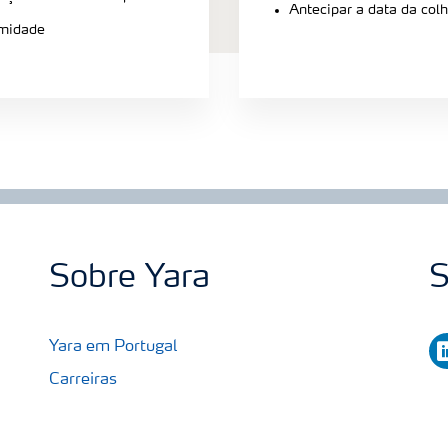
Antecipar a data da colh
umidade
Sobre Yara
S
li
Yara em Portugal
Carreiras