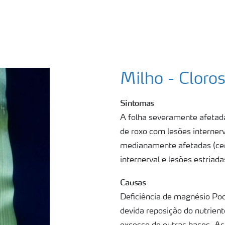
Milho - Cloro
Sintomas
A folha severamente afetad
de roxo com lesões internerv
medianamente afetadas (cen
internerval e lesões estriada
Causas
Deficiência de magnésio Pod
devida reposição do nutrient